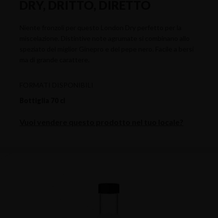
DRY, DRITTO, DIRETTO
Niente fronzoli per questo London Dry perfetto per la
miscelazione. Distintive note agrumate si combinano allo
speziato del miglior Ginepro e del pepe nero. Facile a bersi
ma di grande carattere.
FORMATI DISPONIBILI
Bottiglia 70 cl
Vuoi vendere questo prodotto nel tuo locale?