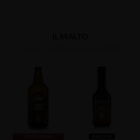
IL MALTO
Corpose e ricche, esprimono il gusto pieno dei malti.
VÙDÙ XMAS
BIBOCK