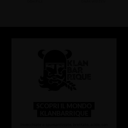
DDH PILS
DARK WEIZEN
SCOPRI IL MONDO
KLANBARRIQUE
Invecchiate o spumantizzate, brettate, acide, con