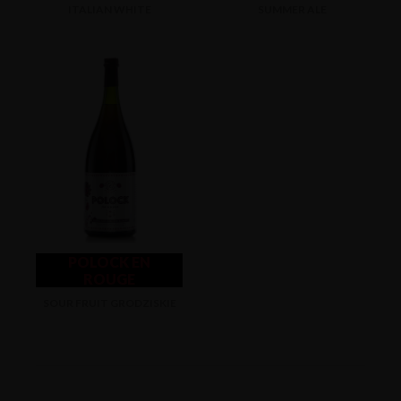
ITALIAN WHITE
SUMMER ALE
POLOCK EN
ROUGE
SOUR FRUIT GRODZISKIE