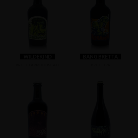
WILDEKIND
BANG BRETTA
BRETT FARMHOUSE ALE
BRETT IPA