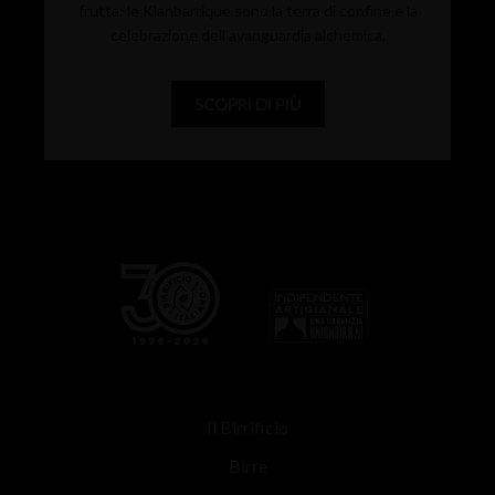
frutta: le Klanbarrique sono la terra di confine e la
celebrazione dell’avanguardia alchemica.
SCOPRI DI PIÙ
Il Birrificio
Birre