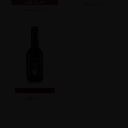
EDITION
WILD BOCK
DARK WEIZEN
AMBER SHOCK
DEEP MALT