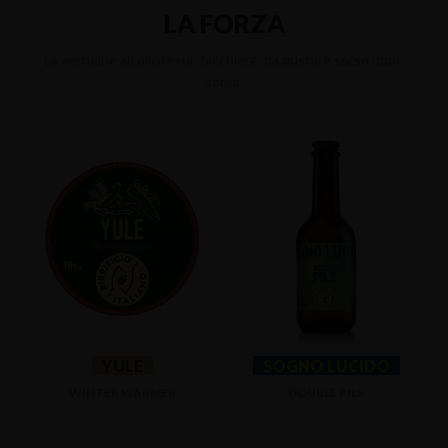
LA FORZA
La vertigine alcolica in un bicchiere, da gustare sorso dopo
sorso.
YULE
SOGNO LUCIDO
WINTER WARMER
DOUBLE PILS