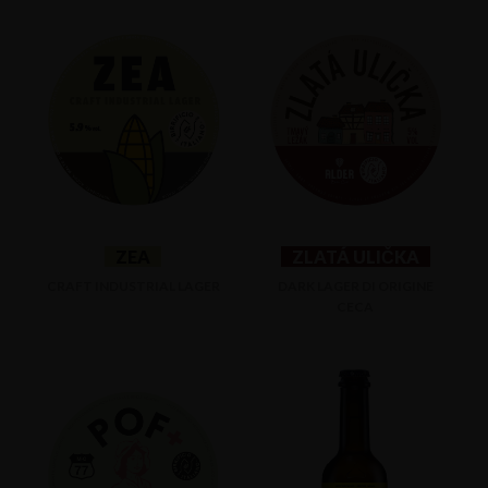
ZEA
ZLATÁ ULIČKA
CRAFT INDUSTRIAL LAGER
DARK LAGER DI ORIGINE
CECA