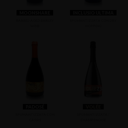
MOONSHARE
INCLUSIO ULTIMA
BARREL-AGED BARLEY
SPUMANTIZZATA CON DRY
WINE
HOPPING
PADOSÉ
VOLÉE
SPUMANTIZZATA CON
SPUMANTIZZATA /
CASSIS
CHAMPENOISE