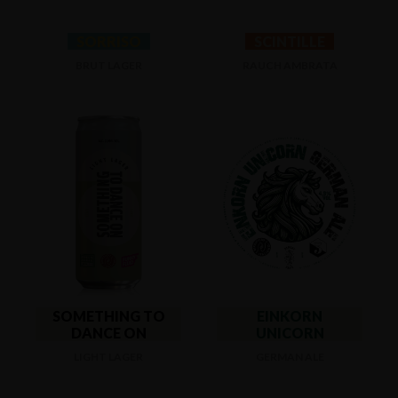
SORRISO
SCINTILLE
BRUT LAGER
RAUCH AMBRATA
SOMETHING TO
EINKORN
DANCE ON
UNICORN
LIGHT LAGER
GERMAN ALE