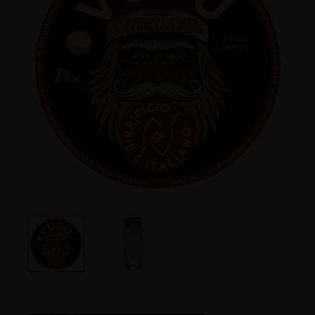
LIVELLO SCALA BI
7
DISPONIBILITÀ
Natalizia