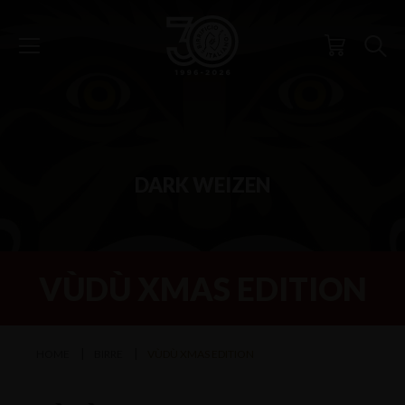
DARK WEIZEN
VÙDÙ XMAS EDITION
HOME
BIRRE
VÙDÙ XMAS EDITION