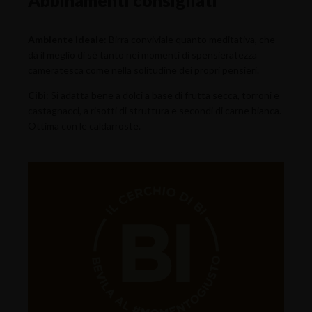
Ambiente ideale
: Birra conviviale quanto meditativa, che
dà il meglio di sé tanto nei momenti di spensieratezza
cameratesca come nella solitudine dei propri pensieri.
Cibi
: Si adatta bene a dolci a base di frutta secca, torroni e
castagnacci, a risotti di struttura e secondi di carne bianca.
Ottima con le caldarroste.