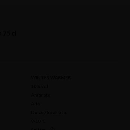
a 75 cl
WINTER WARMER
10% vol
Ambrata
Alta
Dolce / Speziato
8/10°C
Snifter