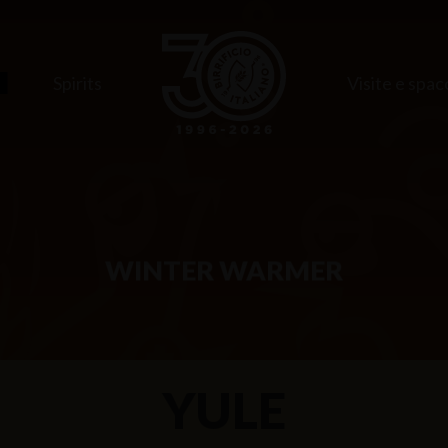
e
Spirits
Visite e spac
WINTER WARMER
YULE