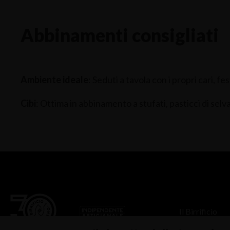
Abbinamenti consigliati
Ambiente ideale
: Seduti a tavola con i propri cari, f
Cibi
: Ottima in abbinamento a stufati, pasticci di selva
Il Birrificio