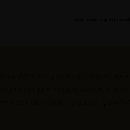
Vuoi vendere questo prodo
nto di Natale, pensato tanto pe
seriali che per regalare un mo
nia non ne vuole sapere (portat