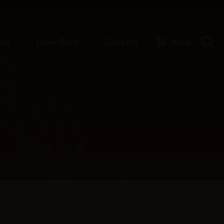
cio
Dove Bere
Contatti
Shop