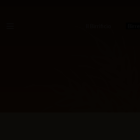
Birrificio
Il Birrificio
Birr