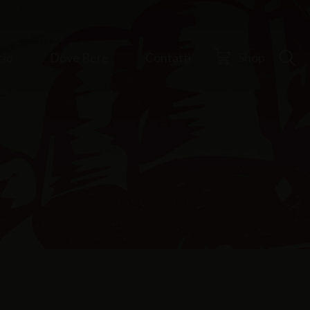
cio
Dove Bere
Contatti
Shop