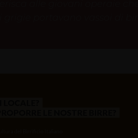
erisca alle giovani operaie che,
 grigie portavano vassoi di bir
N LOCALE?
PROPORRE LE NOSTRE BIRRE?
ltura del Birrificio Italiano