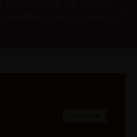
 verso la fine del 1800 in
ra rinfrescanti ai minatori.”
SCOPRI COME