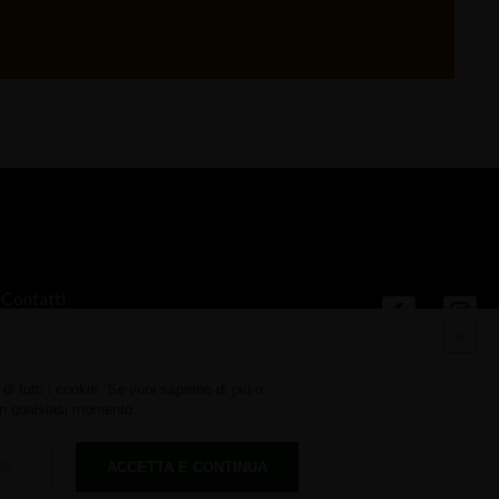
Contatti
di tutti i cookie. Se vuoi saperne di più o
in qualsiasi momento.
IE
ACCETTA E CONTINUA
Cookies
Privacy
Credits