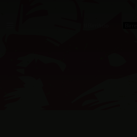
Birrificio
Il Birrificio
Birr