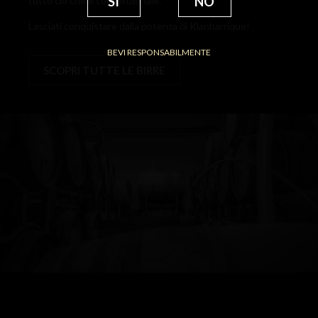
SI
NO
tutto ciò che è convenzionale.
Lasciati conquistare dalla potenza di Klanbarrique!
BEVI RESPONSABILMENTE
SCOPRI TUTTE LE BIRRE