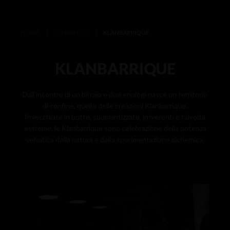
HOME
IL BIRRIFICIO
KLANBARRIQUE
KLANBARRIQUE
Dall’incontro di un birraio e due enologi nasce un territorio
di confine, quello delle creazioni Klanbarrique.
Invecchiate in botte, spumantizzate, irriverenti e talvolta
estreme, le Klanbarrique sono celebrazione della potenza
selvatica della natura e della sperimentazione alchemica.