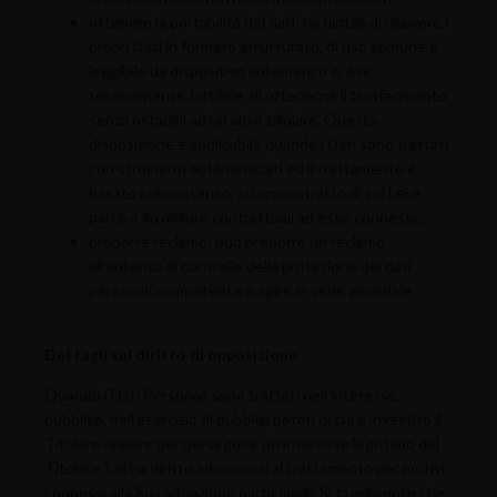
ottenere la portabilità dei dati: ha diritto di ricevere i
propri Dati in formato strutturato, di uso comune e
leggibile da dispositivo automatico e, ove
tecnicamente fattibile, di ottenerne il trasferimento
senza ostacoli ad un altro titolare. Questa
disposizione è applicabile quando i Dati sono trattati
con strumenti automatizzati ed il trattamento è
basato sul consenso, su un contratto di cui Lei è
parte o su misure contrattuali ad esso connesse;
proporre reclamo: può proporre un reclamo
all’autorità di controllo della protezione dei dati
personali competente o agire in sede giudiziale.
Dettagli sul diritto di opposizione
Quando i Dati Personali sono trattati nell’interesse
pubblico, nell’esercizio di pubblici poteri di cui è investito il
Titolare oppure per perseguire un interesse legittimo del
Titolare, Lei ha diritto ad opporsi al trattamento per motivi
connessi alla Sua situazione particolare. Si fa presente che,