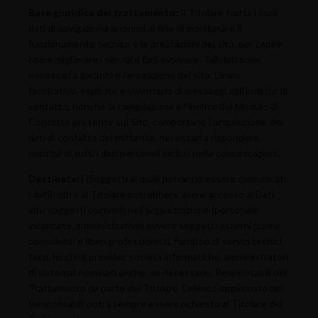
Base giuridica del trattamento:
Il Titolare tratta i Suoi
dati di navigazione anonimi al fine di monitorare il
funzionamento tecnico e le prestazioni del sito, per capire
come migliorare i servizi e farli evolvere. Tali dati sono
necessari a garantire l’erogazione del sito. L'invio
facoltativo, esplicito e volontario di messaggi agli indirizzi di
contatto, nonché la compilazione e l'inoltro del Modulo di
Contatto presente sul Sito, comportano l'acquisizione dei
dati di contatto del mittente, necessari a rispondere,
nonché di tutti i dati personali inclusi nelle comunicazioni.
Destinatari
(Soggetti ai quali potranno essere comunicati
i dati): oltre al Titolare potrebbero avere accesso ai Dati
altri soggetti coinvolti nell’organizzazione (personale
incaricato, amministrativo) ovvero soggetti esterni (come
consulenti e liberi professionisti, fornitori di servizi tecnici
terzi, hosting provider, società informatiche, amministratori
di sistema) nominati anche, se necessario, Responsabili del
Trattamento da parte del Titolare. L’elenco aggiornato dei
Responsabili potrà sempre essere richiesto al Titolare del