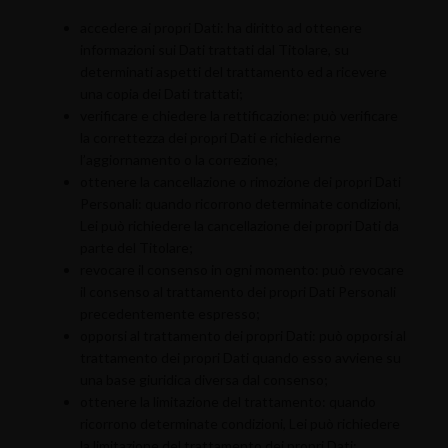
accedere ai propri Dati: ha diritto ad ottenere
informazioni sui Dati trattati dal Titolare, su
determinati aspetti del trattamento ed a ricevere
una copia dei Dati trattati;
verificare e chiedere la rettificazione: può verificare
la correttezza dei propri Dati e richiederne
l’aggiornamento o la correzione;
ottenere la cancellazione o rimozione dei propri Dati
Personali: quando ricorrono determinate condizioni,
Lei può richiedere la cancellazione dei propri Dati da
parte del Titolare;
revocare il consenso in ogni momento: può revocare
il consenso al trattamento dei propri Dati Personali
precedentemente espresso;
opporsi al trattamento dei propri Dati: può opporsi al
trattamento dei propri Dati quando esso avviene su
una base giuridica diversa dal consenso;
ottenere la limitazione del trattamento: quando
ricorrono determinate condizioni, Lei può richiedere
la limitazione del trattamento dei propri Dati;