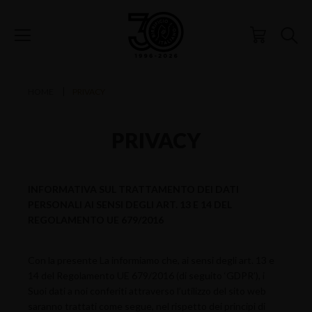
HOME
PRIVACY
PRIVACY
INFORMATIVA SUL TRATTAMENTO DEI DATI
PERSONALI AI SENSI DEGLI ART. 13 E 14 DEL
REGOLAMENTO UE 679/2016
Con la presente La informiamo che, ai sensi degli art. 13 e
14 del Regolamento UE 679/2016 (di seguito ‘GDPR’), i
Suoi dati a noi conferiti attraverso l’utilizzo del sito web
saranno trattati come segue, nel rispetto dei principi di