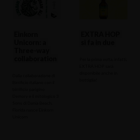
Einkorn
EXTRA HOP
Unicorn: a
si fa in due
Three-way
collaboration
Per la prima volta, infatti,
EXTRA HOP sarà
disponibile anche in
Dalla collaborazione di
bottiglia!
Birrificio italiano con il
birrificio parigino
Demory e il mitologico 3
Sons di Dania Beach,
Florida nasce Einkorn
Unicorn