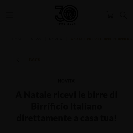
HOME
NEWS
NOVITA'
A NATALE RICEVI LE BIRRE DI BIRRIFI
BACK
NOVITA'
A Natale ricevi le birre di
Birrificio Italiano
direttamente a casa tua!