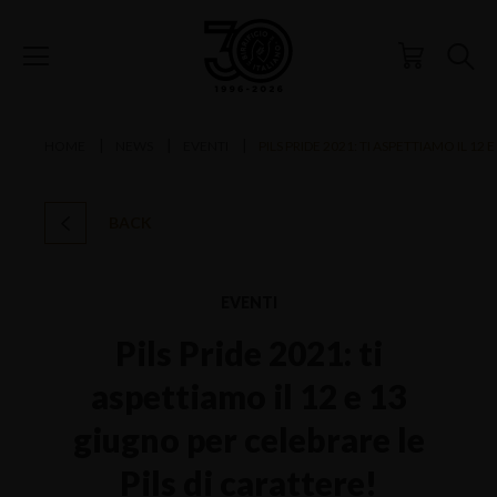
HOME
NEWS
EVENTI
PILS PRIDE 2021: TI ASPETTIAMO IL 12
BACK
EVENTI
Pils Pride 2021: ti
aspettiamo il 12 e 13
giugno per celebrare le
Pils di carattere!