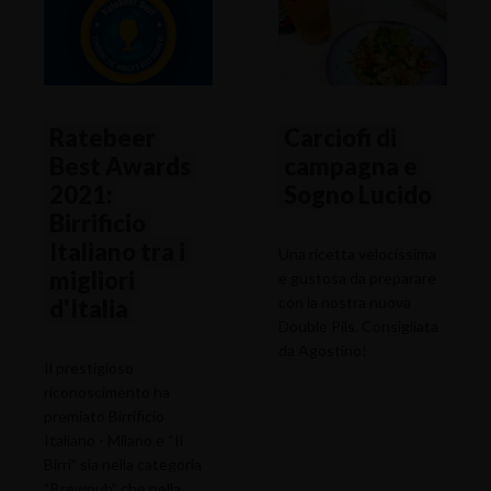
Ratebeer
Carciofi di
Best Awards
campagna e
2021:
Sogno Lucido
Birrificio
Italiano tra i
Una ricetta velocissima
migliori
e gustosa da preparare
con la nostra nuova
d'Italia
Double Pils. Consigliata
da Agostino!
Il prestigioso
riconoscimento ha
premiato Birrificio
Italiano - Milano e “Il
Birri” sia nella categoria
“Brewpub” che nella