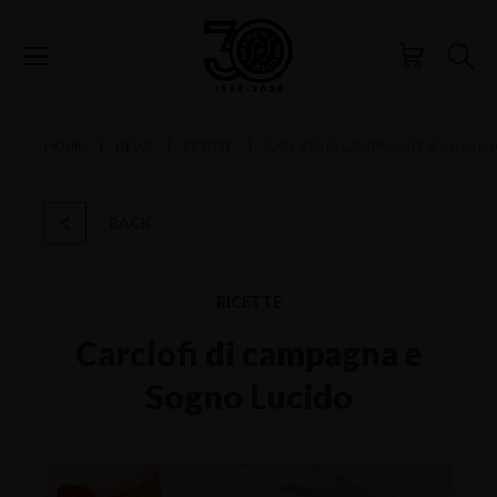
HOME
NEWS
RICETTE
CARCIOFI DI CAMPAGNA E SOGNO LU
BACK
RICETTE
Carciofi di campagna e
Sogno Lucido