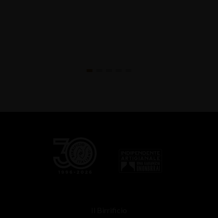
Il Birrificio