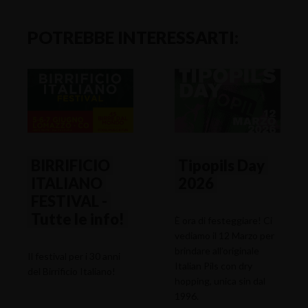
POTREBBE INTERESSARTI:
BIRRIFICIO
Tipopils Day
ITALIANO
2026
FESTIVAL -
Tutte le info!
È ora di festeggiare! Ci
vediamo il 12 Marzo per
brindare all’originale
Il festival per i 30 anni
Italian Pils con dry
del Birrificio Italiano!
hopping, unica sin dal
1996.