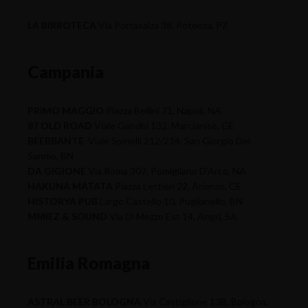
LA BIRROTECA
Via Portasalza 38, Potenza, PZ
Campania
PRIMO MAGGIO
Piazza Bellini 71, Napoli, NA
87 OLD ROAD
Viale Gandhi 132, Marcianise, CE
BEERBANTE
Viale Spinelli 212/214, San Giorgio Del
Sannio, BN
DA GIGIONE
Via Roma 307, Pomigliano D'Arco, NA
HAKUNA MATATA
Piazza Lettieri 22, Arienzo, CE
HISTORYA PUB
Largo Castello 10, Puglianello, BN
MMIEZ & SOUND
Via Di Mezzo Est 14, Angri, SA
Emilia Romagna
ASTRAL BEER BOLOGNA
Via Castiglione 13B, Bologna,