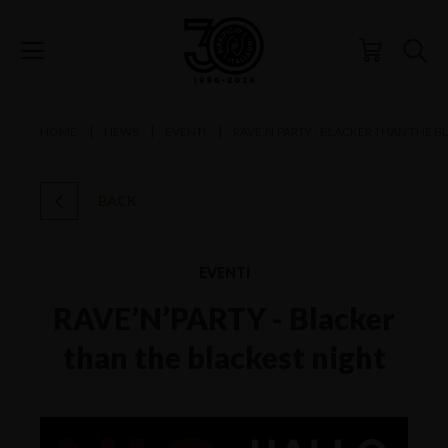
HOME
NEWS
EVENTI
RAVE’N’PARTY - BLACKER THAN THE B
BACK
EVENTI
RAVE’N’PARTY - Blacker
than the blackest night