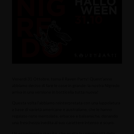
Venerdi 31 Ottobre, torna il Raven Party! Quest’anno
abbiamo deciso di fare le cose in grande: la nostra Nigredo
arriva in una versione in botticella tutta nuova!
Questa volta l’abbiamo reinterpretata con una luppolatura
a base di varietà americane e australiane, che le hanno
regalato note mentolate, erbacee e balsamiche, donando
una freschezza inedita al suo carattere intenso e scuro.
Un esperimento riuscito, che esalta la complessità della