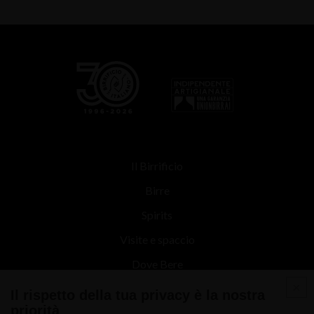
Il Birrificio
Birre
Spirits
Visite e spaccio
Dove Bere
Contatti
Il rispetto della tua privacy è la nostra
priorità
News