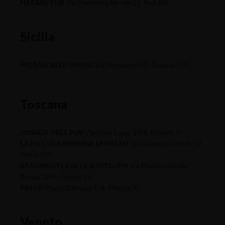
NASSAU PUB
Via Domenico Nicolai 22, Bari, BA
Sicilia
MOSAIK BEER HOUSE
Via Musumeci 60, Catania, CT
Toscana
JOSHUA TREE PUB
Via Della Scala, 37/R, Firenze, FI
LA PICCOLA BIRRERIA DI PRATO
Via Giuseppe Verdi, 52,
Prato, PO
BRAUMEISTER BEER & KITCHEN
Via Madonna Della
Tosse,12/R, Firenze, FI
PIN UP
Piazza Dalmazia 1/R, Firenze, FI
Veneto