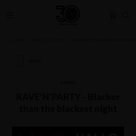
HOME
NEWS
EVENTI
RAVE’N’PARTY - BLACKER THAN THE B
BACK
EVENTI
RAVE’N’PARTY - Blacker
than the blackest night