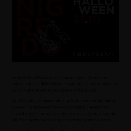
Venerdi 31 Ottobre, torna il Raven Party! Quest’anno
abbiamo deciso di fare le cose in grande: la nostra Nigredo
arriva in una versione in botticella tutta nuova!
Questa volta l’abbiamo reinterpretata con una luppolatura
a base di varietà americane e australiane, che le hanno
regalato note mentolate, erbacee e balsamiche, donando
una freschezza inedita al suo carattere intenso e scuro.
Un esperimento riuscito, che esalta la complessità della