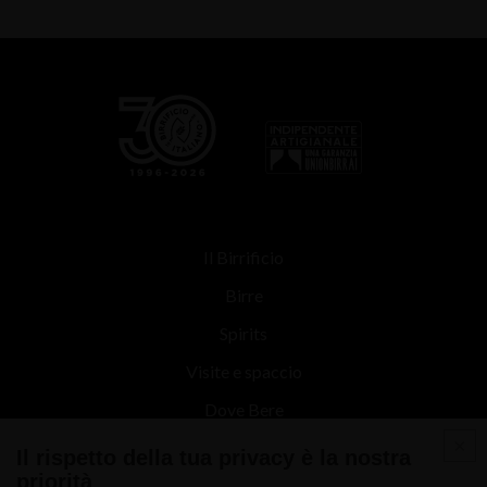
Il Birrificio
Birre
Spirits
Visite e spaccio
Dove Bere
Contatti
Il rispetto della tua privacy è la nostra
priorità
News