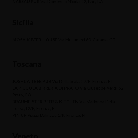
NASSAU PUB
Via Domenico Nicolai 22, Bari, BA
Sicilia
MOSAIK BEER HOUSE
Via Musumeci 60, Catania, CT
Toscana
JOSHUA TREE PUB
Via Della Scala, 37/R, Firenze, FI
LA PICCOLA BIRRERIA DI PRATO
Via Giuseppe Verdi, 52,
Prato, PO
BRAUMEISTER BEER & KITCHEN
Via Madonna Della
Tosse,12/R, Firenze, FI
PIN UP
Piazza Dalmazia 1/R, Firenze, FI
Veneto