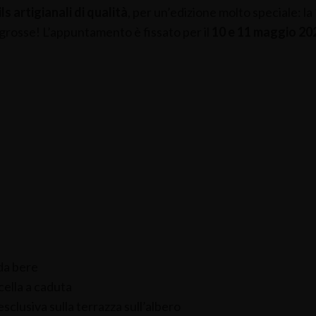
ls artigianali di qualità
, per un’edizione molto speciale: la
grosse! L’appuntamento è fissato per il
10 e 11 maggio 20
 da bere
cella a caduta
sclusiva sulla terrazza sull’albero