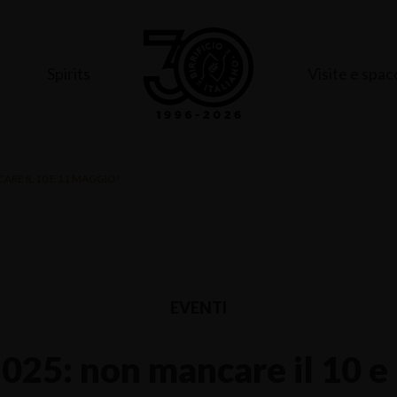
e
Spirits
Visite e spac
CARE IL 10 E 11 MAGGIO!
EVENTI
2025: non mancare il 10 