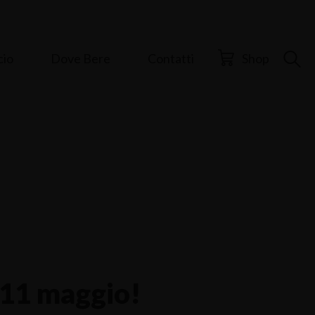
cio
Dove Bere
Contatti
Shop
e 11 maggio!