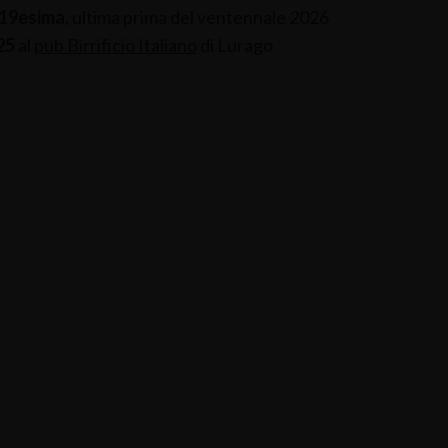
19esima
, ultima prima del ventennale 2026
25
al
pub Birrificio Italiano
di Lurago