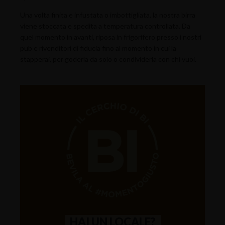
Una volta finita e infustata o imbottigliata, la nostra birra
viene stoccata e spedita a temperatura controllata. Da
quel momento in avanti, riposa in frigorifero presso i nostri
pub e rivenditori di fiducia fino al momento in cui la
stapperai, per goderla da solo o condividerla con chi vuoi.
HAI UN LOCALE?