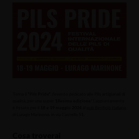
Torna il
"Pils Pride"
, l'evento dedicato alle Pils artigianali di
qualità, per una super
18esima edizione
! L’appuntamento
è fissato per il
18 e 19 maggio 2024
al
pub Birrificio Italiano
di Lurago Marinone, in via Castello 51.
Cosa troverai