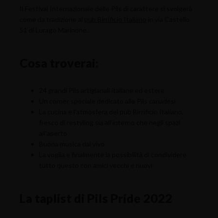
Il Festival Internazionale delle Pils di carattere si svolgerà
come da tradizione al
pub Birrificio Italiano
in via Castello
51 di Lurago Marinone.
Cosa troverai:
24 grandi Pils artigianali italiane ed estere
Un corner speciale dedicato alle Pils canadesi
La cucina e l'atmosfera del pub Birrificio Italiano,
fresco di restyling sia all'interno che negli spazi
all'aperto
Buona musica dal vivo
La voglia e finalmente la possibilità di condividere
tutto questo con amici vecchi e nuovi.
La taplist di Pils Pride 2022