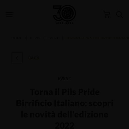
HOME
NEWS
EVENT
TORNA IL PILS PRIDE BIRRIFICIO ITALIA
BACK
EVENT
Torna il Pils Pride
Birrificio Italiano: scopri
le novità dell'edizione
2022