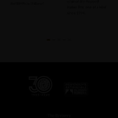
original dry-hopped
del Birrificio Italiano!
Italian Pils, one of a kind
since 1996.
The Brewery