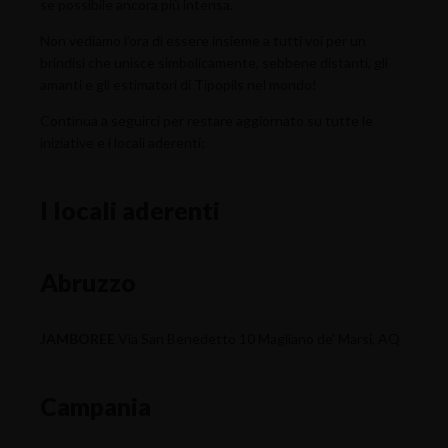
se possibile ancora più intensa.
Non vediamo l’ora di essere insieme a tutti voi per un
brindisi che unisce simbolicamente, sebbene distanti, gli
amanti e gli estimatori di Tipopils nel mondo!
Continua a seguirci per restare aggiornato su tutte le
iniziative e i locali aderenti:
I locali aderenti
Abruzzo
JAMBOREE
Via San Benedetto 10 Magliano de' Marsi, AQ
Campania