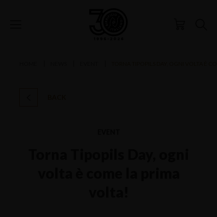
HOME
NEWS
EVENT
TORNA TIPOPILS DAY, OGNI VOLTA È C
BACK
EVENT
Torna Tipopils Day, ogni
volta è come la prima
volta!