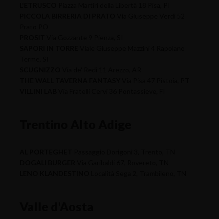
L'ETRUSCO
Piazza Martiri della Libertà 18 Pisa, PI
PICCOLA BIRRERIA DI PRATO
Via Giuseppe Verdi 52
Prato PO
PROSIT
Via Gozzante 9 Pienza, SI
SAPORI IN TORRE
Viale Giuseppe Mazzini 4 Rapolano
Terme, SI
SCUGNIZZO
Via de' Redi 11 Arezzo, AR
THE WALL TAVERNA FANTASY
Via Pisa 47 Pistoia, PT
VILLINI LAB
Via Fratelli Cervi 36 Pontassieve, FI
Trentino Alto Adige
AL PORTEGHET
Passaggio Dorigoni 3, Trento, TN
DOGALI BURGER
Via Garibaldi 67, Rovereto, TN
LENO KLANDESTINO
Località Sega 2, Trambileno, TN
Valle d'Aosta