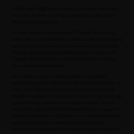
Il
6 Ottobre 2022
, a partire dalle 19, nei locali selezionati
verranno servite in contemporanea due speciali versioni
della nostra
flagship beer
.
La prima, quella che accompagna il Tipopils Day sin dalla
prima edizione, è la
botticella a caduta
con un dry hopping
aggiuntivo realizzato dentro la botte stessa: una speciale
hop bag
contenente la miscela di luppoli che usiamo per
Tipopils viene inserita in sospensione dentro il cask; per
una resa aromatica massima.
La seconda versione è un’innovazione che abbiamo
introdotto a partire dalle edizioni più recenti dell’evento: si
tratta della Tipopils in fusti confezionati con tecnologia
Keg Dry-hopped
, con luppolatura libera in fusto. Dentro gli
speciali keykeg, il luppolo viene aggiunto senza “rete di
protezione” e disciolto liberamente nella birra: la maggiore
superficie di contatto, ed il fatto che le particelle di luppolo
possano attraversare il liquido nella sua interezza,
permette un’esperienza di freschezza e impatto aromatico