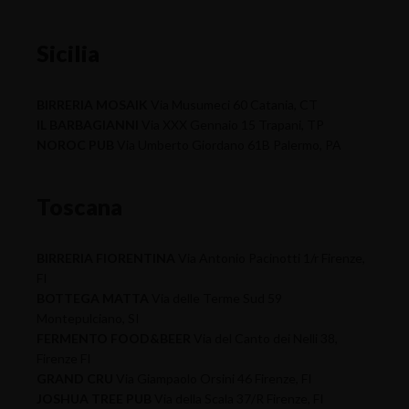
Sicilia
BIRRERIA MOSAIK
Via Musumeci 60 Catania, CT
IL BARBAGIANNI
Via XXX Gennaio 15 Trapani, TP
NOROC PUB
Via Umberto Giordano 61B Palermo, PA
Toscana
BIRRERIA FIORENTINA
Via Antonio Pacinotti 1/r Firenze,
FI
BOTTEGA MATTA
Via delle Terme Sud 59
Montepulciano, SI
FERMENTO FOOD&BEER
Via del Canto dei Nelli 38,
Firenze FI
GRAND CRU
Via Giampaolo Orsini 46 Firenze, FI
JOSHUA TREE PUB
Via della Scala 37/R Firenze, FI