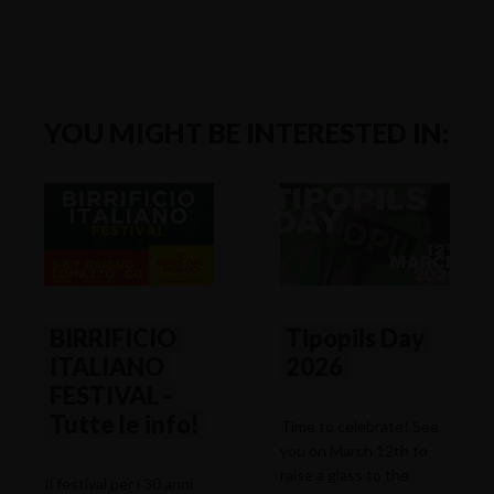
YOU MIGHT BE INTERESTED IN:
BIRRIFICIO
Tipopils Day
ITALIANO
2026
FESTIVAL -
Tutte le info!
Time to celebrate! See
you on March 12th to
raise a glass to the
Il festival per i 30 anni